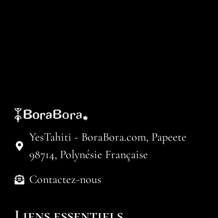
YesTahiti - BoraBora.com, Papeete
98714, Polynésie Française
Contactez-nous
Liens essentiels