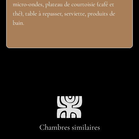
micro-ondes, plateau de courtoisie (café et
thé), table à repasser, serviette, produits de
bain.
Chambres similaires