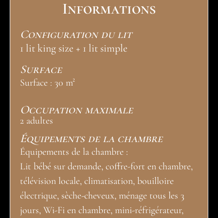
Informations
Configuration du lit
1 lit king size + 1 lit simple
Surface
Surface : 30 m²
Occupation maximale
2 adultes
Équipements de la chambre
Équipements de la chambre :
Lit bébé sur demande, coffre-fort en chambre,
télévision locale, climatisation, bouilloire
électrique, sèche-cheveux, ménage tous les 3
jours, Wi-Fi en chambre, mini-réfrigérateur,