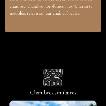
chambre, chambre non-fumeur 100%, terrasse
meublée, télévision par chaînes locales.,
Chambres similaires