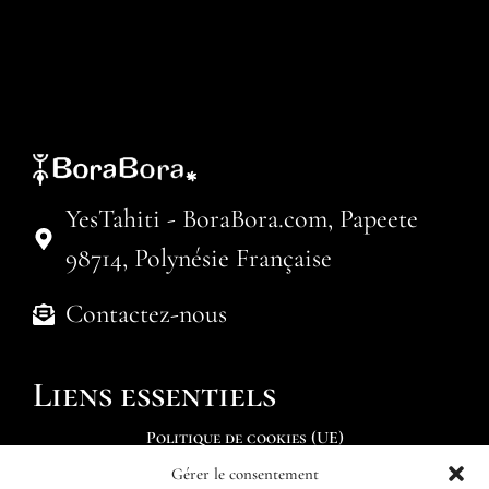
YesTahiti - BoraBora.com, Papeete
98714, Polynésie Française
Contactez-nous
Liens essentiels
Politique de cookies (UE)
Gérer le consentement
Soumettre une demande