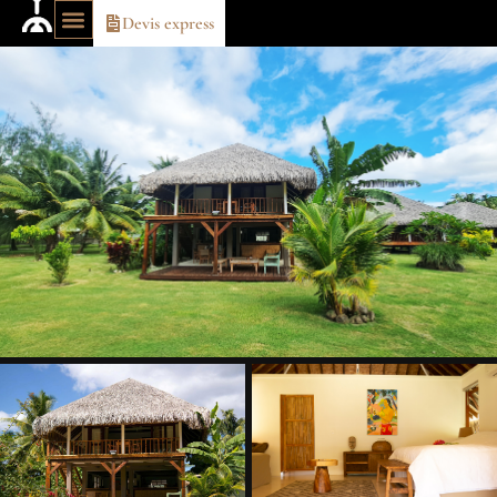
Devis express