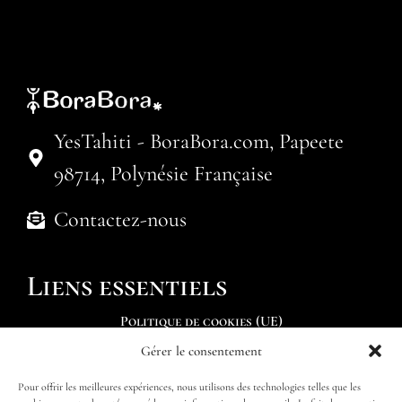
YesTahiti - BoraBora.com, Papeete
98714, Polynésie Française
Contactez-nous
Liens essentiels
Politique de cookies (UE)
Gérer le consentement
Soumettre une demande
Pour offrir les meilleures expériences, nous utilisons des technologies telles que les