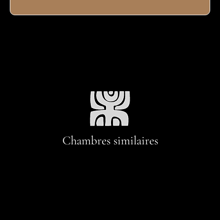
Chambres similaires