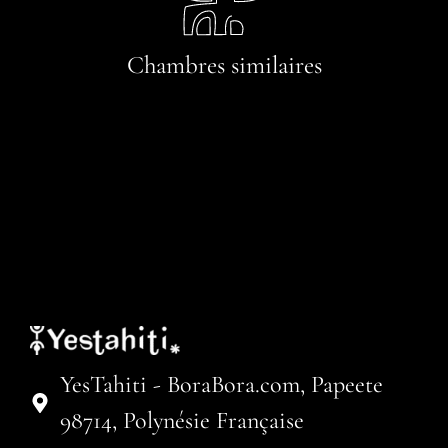
Chambres similaires
YesTahiti - BoraBora.com, Papeete
98714, Polynésie Française