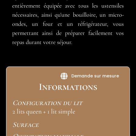
entièrement équipée avec tous les ustensiles
nécessaires, ainsi qu'une bouilloire, un micro-
ondes, un four et un réfrigérateur, vous
permettant ainsi de préparer facilement vos
repas durant votre séjour.
Demande sur mesure
Informations
Configuration du lit
2 lits queen + 1 lit simple
Surface