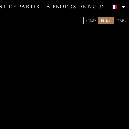
NT DE PARTIR
À PROPOS DE NOUS
$ USD
EUR €
GBP £