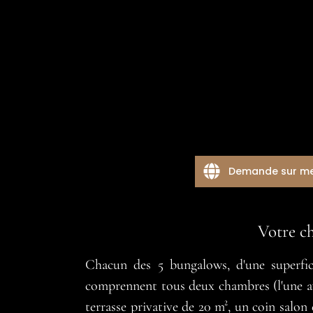
Demande sur m
Votre c
Chacun des 5 bungalows, d'une superfici
comprennent tous deux chambres (l'une ave
terrasse privative de 20 m², un coin salon 