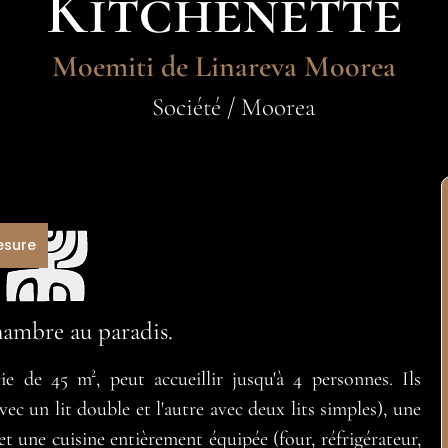
Kitchenette
Moemiti de Linareva Moorea
Société / Moorea
esure
hambre au paradis.
e de 45 m², peut accueillir jusqu'à 4 personnes. Ils
c un lit double et l'autre avec deux lits simples), une
et une cuisine entièrement équipée (four, réfrigérateur,