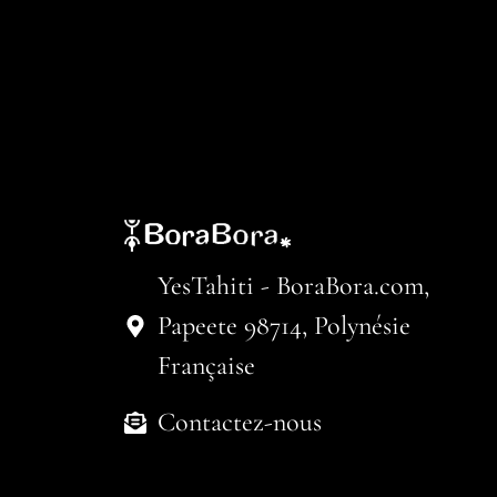
YesTahiti - BoraBora.com,
Papeete 98714, Polynésie
Française
Contactez-nous