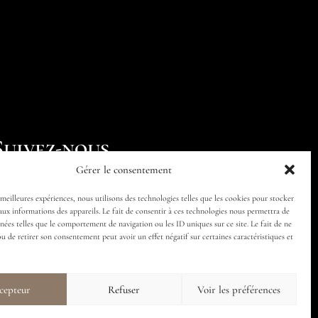
Suivez-nous
Gérer le consentement
 meilleures expériences, nous utilisons des technologies telles que les cookies pour stocker
aux informations des appareils. Le fait de consentir à ces technologies nous permettra de
nnées telles que le comportement de navigation ou les ID uniques sur ce site. Le fait de ne
ou de retirer son consentement peut avoir un effet négatif sur certaines caractéristiques et
cepteur
Refuser
Voir les préférences