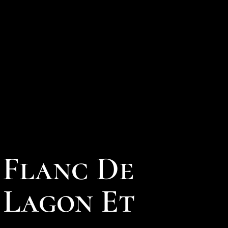
 Flanc De
 Lagon Et