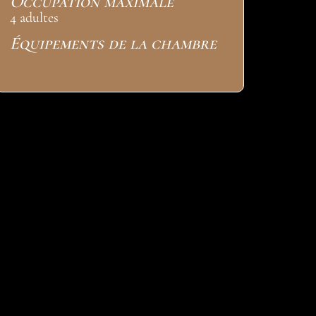
Occupation maximale
4 adultes
Équipements de la chambre