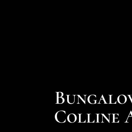
Bungalow
Colline 