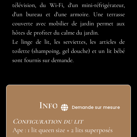
télévision, du Wi-Fi, d'un mini-réfrigérateur,
d'un bureau et d'une armoire. Une terrasse
couverte avec mobilier de jardin permet aux
hôtes de profiter du calme du jardin.
Le linge de lit, les serviettes, les articles de
toilette (shampoing, gel douche) et un lit bébé
sont fournis sur demande.
Informations
Demande sur mesure
Configuration du lit
Ape : 1 lit queen size + 2 lits superposés